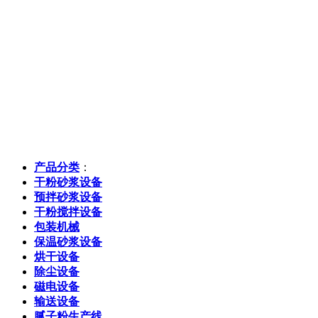
产品分类
：
干粉砂浆设备
预拌砂浆设备
干粉搅拌设备
包装机械
保温砂浆设备
烘干设备
除尘设备
磁电设备
输送设备
腻子粉生产线