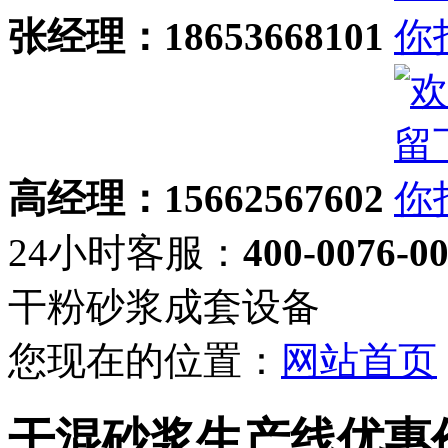
张经理：18653668101
高经理：15662567602
24小时客服：
400-0076-0
干粉砂浆成套设备
您现在的位置：
网站首页
干混砂浆生产线优惠