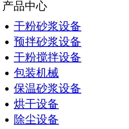
产品中心
干粉砂浆设备
预拌砂浆设备
干粉搅拌设备
包装机械
保温砂浆设备
烘干设备
除尘设备