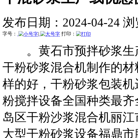
发布日期：2024-04-24 
字号：
|
打印：
。黄石市预拌砂浆生产
干粉砂浆混合机制作的材
样的好，干粉砂浆包装机
粉搅拌设备全国种类最齐
岛区干粉沙浆混合机丽江
大型干粉砂浆设备福鼎市