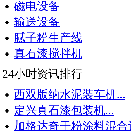
磁电设备
输送设备
腻子粉生产线
真石漆搅拌机
24小时资讯排行
西双版纳水泥装车机...
定兴真石漆包装机...
加格达奇干粉涂料混合设.