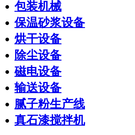
包装机械
保温砂浆设备
烘干设备
除尘设备
磁电设备
输送设备
腻子粉生产线
真石漆搅拌机