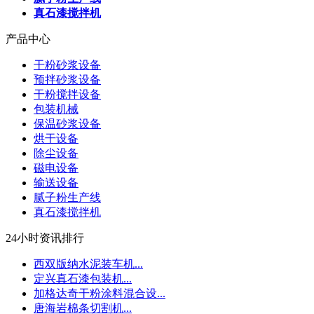
真石漆搅拌机
产品中心
干粉砂浆设备
预拌砂浆设备
干粉搅拌设备
包装机械
保温砂浆设备
烘干设备
除尘设备
磁电设备
输送设备
腻子粉生产线
真石漆搅拌机
24小时资讯排行
西双版纳水泥装车机...
定兴真石漆包装机...
加格达奇干粉涂料混合设...
唐海岩棉条切割机...