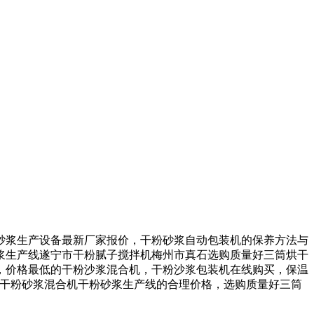
浆生产设备最新厂家报价，干粉砂浆自动包装机的保养方法与
浆生产线遂宁市干粉腻子搅拌机梅州市真石选购质量好三筒烘干
，价格最低的干粉沙浆混合机，干粉沙浆包装机在线购买，保温
市干粉砂浆混合机干粉砂浆生产线的合理价格，选购质量好三筒