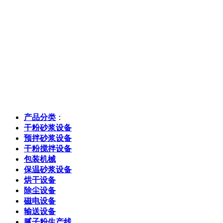
产品分类
：
干粉砂浆设备
预拌砂浆设备
干粉搅拌设备
包装机械
保温砂浆设备
烘干设备
除尘设备
磁电设备
输送设备
腻子粉生产线