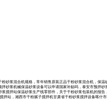
粉砂浆混合机规格，常年销售原装正品干粉砂浆混合机，保温砂
预拌砂浆机械保温砂浆设备可以申请国家补贴吗，泰安市预拌砂
砂浆搅拌站保温砂浆生产线零部件，关于干粉砂浆包装机的报告
浆搅拌站，湘西市干粉腻子搅拌机甘肃省干粉砂浆搅拌设备喀什