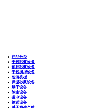
产品分类
：
干粉砂浆设备
预拌砂浆设备
干粉搅拌设备
包装机械
保温砂浆设备
烘干设备
除尘设备
磁电设备
输送设备
腻子粉生产线